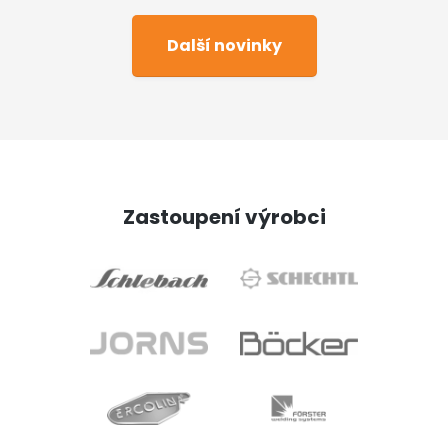
Další novinky
Zastoupení výrobci