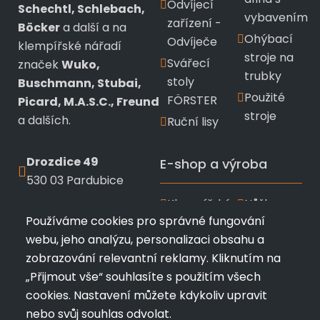
Odvíjecí
Schechtl, Schlebach,
vybavením
zařízení -
Böcker
a další a na
Ohýbací
Odvíječe
klempířské nářadí
stroje na
Svářecí
značek
Wuko,
trubky
stoly
Buschmann, Stubai,
Použité
FÖRSTER
Picard, M.A.S.C., Freund
stroje
a dalších.
Ruční lisy
Drozdice 49
E-shop a výroba
530 03 Pardubice
Klempířské
Nůžky a
+420 720 433 799
Používáme cookies pro správné fungování
nářadí
kleště
webu, jeho analýzu, personalizaci obsahu a
info@profimk.eu
Wuko
Stubai
zobrazování relevantní reklamy. Kliknutím na
Nářadí
Kladiva a
„Přijmout vše“ souhlasíte s použitím všech
Bushmann
měřící
cookies. Nastavení můžete kdykoliv upravit
pomůcky
Ruční
nebo svůj souhlas odvolat.