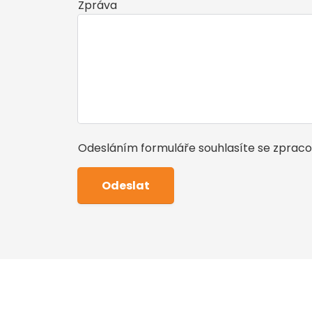
Zpráva
Odesláním formuláře souhlasíte se zprac