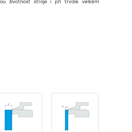
hou životnost stroje i při trvale velkém