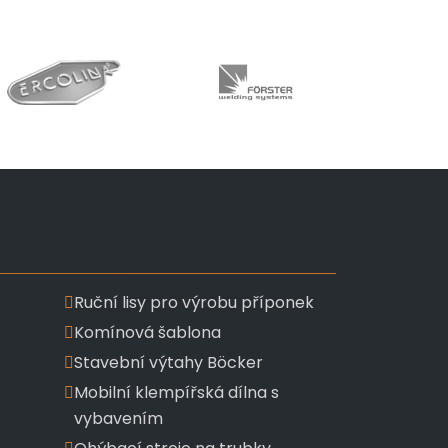
Ruční lisy pro výrobu příponek
Komínová šablona
Stavební výtahy Böcker
Mobilní klempířská dílna s
vybavením