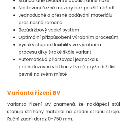
Standardně dvoubřité oboustranné nože
Nastavení řezné mezery bez použití nářadí
Jednoduché a přesné podávání materiálu
přes nosná ramena
Bezúdržbový vodicí systém
Optimální přizpůsobení výrobním procesům
Vysoký stupeň flexibility ve výrobním
procesu díky široké škále variant
Automatická přidržovací jednotka s
protiskluzovou vložkou z tvrdé pryže drží list
pevně na svém místě
Varianta řízení BV
Varianta řízení BV znamená, že naklápěcí stůl
stohuje stříhaný materiál na přední stranu stroje.
Ruční zadní doraz 0-750 mm.