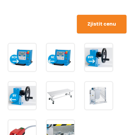
Zjistit cenu