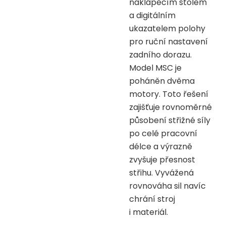
naklápěcím stolem
a digitálním
ukazatelem polohy
pro ruční nastavení
zadního dorazu.
Model MSC je
poháněn dvěma
motory. Toto řešení
zajišťuje rovnoměrné
působení střižné síly
po celé pracovní
délce a výrazně
zvyšuje přesnost
střihu. Vyvážená
rovnováha sil navíc
chrání stroj
i materiál.