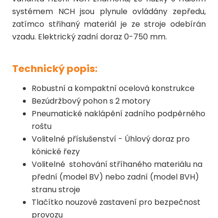
systémem NCH jsou plynule ovládány zepředu,
zatímco střihaný materiál je ze stroje odebírán
vzadu. Elektrický zadní doraz 0-750 mm.
Technický popis:
Robustní a kompaktní ocelová konstrukce
Bezúdržbový pohon s 2 motory
Pneumatické naklápění zadního podpěrného
roštu
Volitelné příslušenství - Úhlový doraz pro
kónické řezy
Volitelné stohování stříhaného materiálu na
přední (model BV) nebo zadní (model BVH)
stranu stroje
Tlačítko nouzové zastavení pro bezpečnost
provozu