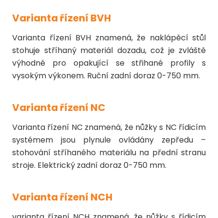
Varianta řízení BVH
Varianta řízení BVH znamená, že naklápěcí stůl
stohuje stříhaný materiál dozadu, což je zvláště
výhodné pro opakující se střihané profily s
vysokým výkonem. Ruční zadní doraz 0-750 mm.
Varianta řízení NC
Varianta řízení NC znamená, že nůžky s NC řídicím
systémem jsou plynule ovládány zepředu –
stohování stříhaného materiálu na přední stranu
stroje. Elektrický zadní doraz 0-750 mm.
Varianta řízení NCH
varianta řízení NCH znamená, že nůžky s řídicím