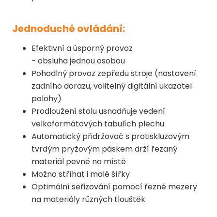
Jednoduché ovládání:
Efektivní a úsporný provoz
- obsluha jednou osobou
Pohodlný provoz zepředu stroje (nastavení
zadního dorazu, volitelný digitální ukazatel
polohy)
Prodloužení stolu usnadňuje vedení
velkoformátových tabulích plechu
Automatický přidržovač s protiskluzovým
tvrdým pryžovým páskem drží řezaný
materiál pevně na místě
Možno stříhat i malé šířky
Optimální seřizování pomocí řezné mezery
na materiály různých tlouštěk