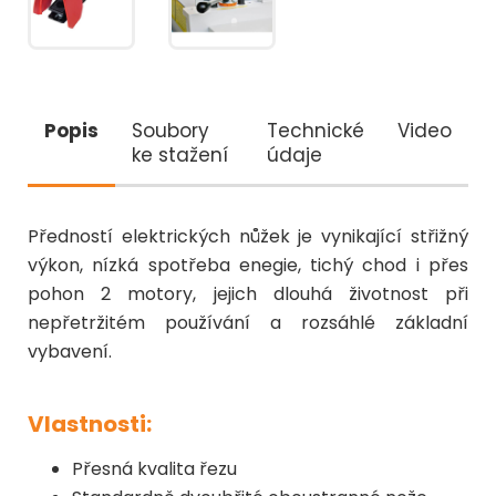
Popis
Soubory
Technické
Video
ke stažení
údaje
Předností elektrických nůžek je vynikající střižný
výkon, nízká spotřeba enegie, tichý chod i přes
pohon 2 motory, jejich dlouhá životnost při
nepřetržitém používání a rozsáhlé základní
vybavení.
Vlastnosti:
Přesná kvalita řezu