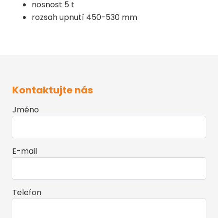
nosnost 5 t
rozsah upnutí 450-530 mm
Kontaktujte nás
Jméno
E-mail
Telefon