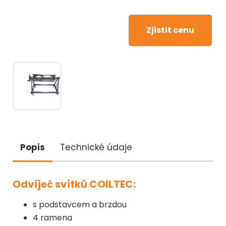
Zjistit cenu
Popis
Technické údaje
Odvíječ svitků COILTEC:
s podstavcem a brzdou
4 ramena