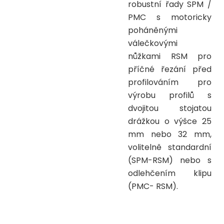
robustní řady SPM /
PMC s motoricky
poháněnými
válečkovými
nůžkami RSM pro
příčné řezání před
profilováním pro
výrobu profilů s
dvojitou stojatou
drážkou o výšce 25
mm nebo 32 mm,
volitelně standardní
(SPM-RSM) nebo s
odlehčením klipu
(PMC- RSM).