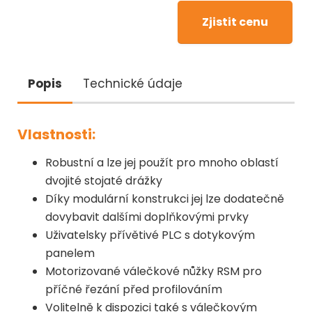
Zjistit cenu
Popis
Technické údaje
Vlastnosti:
Robustní a lze jej použít pro mnoho oblastí
dvojité stojaté drážky
Díky modulární konstrukci jej lze dodatečně
dovybavit dalšími doplňkovými prvky
Uživatelsky přívětivé PLC s dotykovým
panelem
Motorizované válečkové nůžky RSM pro
příčné řezání před profilováním
Volitelně k dispozici také s válečkovým