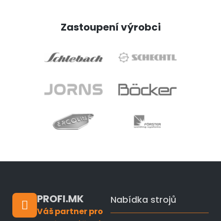
Zastoupení výrobci
PROFI.MK
Nabídka strojů
Váš partner pro