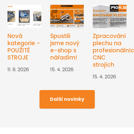
Nová
Spustili
Zpracování
kategorie -
jsme nový
plechu na
POUŽITÉ
e-shop s
profesionální
STROJE
nářadím!
CNC
strojích
11. 6. 2026
15. 4. 2026
15. 4. 2026
Další novinky