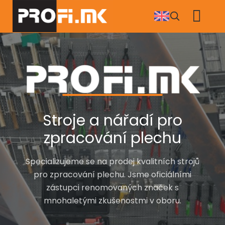
Přejít
k
hlavnímu
obsahu
Stroje a nářadí pro
zpracování plechu
Specializujeme se na prodej kvalitních strojů
pro zpracování plechu. Jsme oficiálními
zástupci renomovaných značek s
mnohaletými zkušenostmi v oboru.