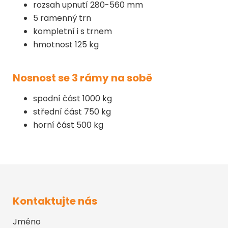
rozsah upnutí 280-560 mm
5 ramenný trn
kompletní i s trnem
hmotnost 125 kg
Nosnost se 3 rámy na sobě
spodní část 1000 kg
střední část 750 kg
horní část 500 kg
Kontaktujte nás
Jméno