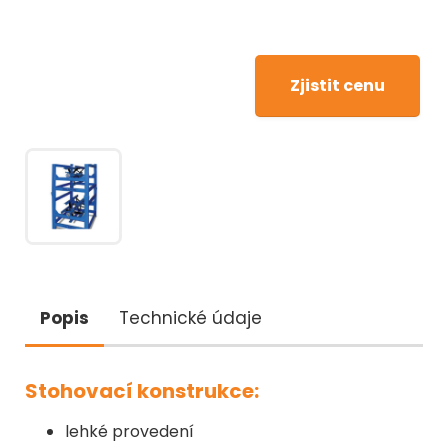
Zjistit cenu
Popis
Technické údaje
Stohovací konstrukce:
lehké provedení