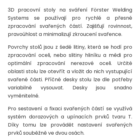
3D pracovní stoly na sváření Förster Welding
Systems se používají pro rychlé a přesné
zpracování svařených částí. Zajišťují rovinnost,
pravoúhlost a minimalizují zkroucení svařence.
Povrchy stolů jsou z šedé litiny, která se hodí pro
zpracování oceli, nebo slitiny hliníku a mědi pro
optimální zpracování nerezové oceli. Určité
oblasti stolu lze otevřít a vložit do nich vystupující
svařené části. Příčné desky stolu lze dle potřeby
variabilně vysouvat. Desky jsou snadno
vyměnitelné.
Pro sestavení a fixaci svařených částí se využívá
systém dorazových a upínacích prvků tvaru T.
Díky tomu lze provádět nastavení svařených
prvků souběžně ve dvou osách.