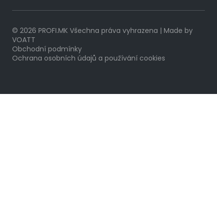
© 2026 PROFI.MK Všechna práva vyhrazena | Made by
VOATT
Obchodní podmínky
Ochrana osobních údajů a používání cookies